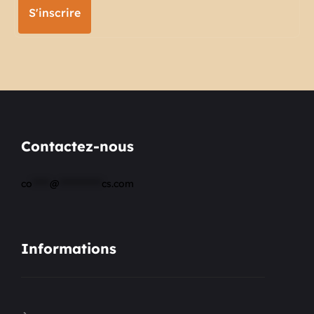
S'inscrire
Contactez-nous
co
*****
@
************
cs.com
Informations