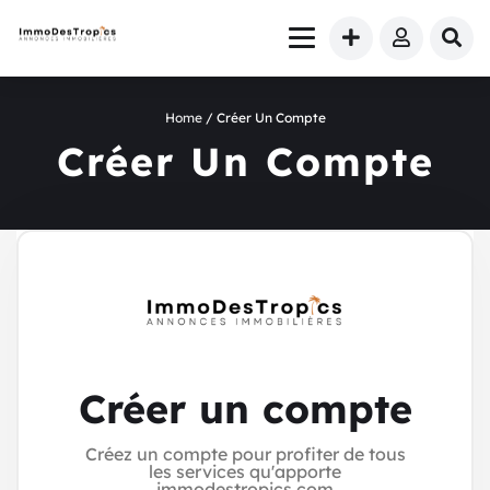
Home
/ Créer Un Compte
Créer Un Compte
Créer un compte​
Créez un compte pour profiter de tous
les services qu'apporte
immodestropics.com