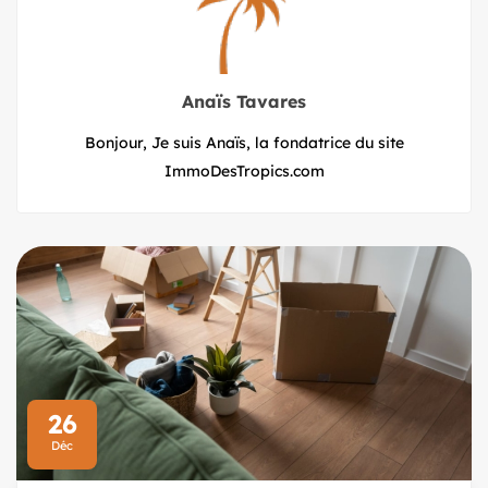
Anaïs Tavares
Bonjour, Je suis Anaïs, la fondatrice du site
ImmoDesTropics.com
26
Déc