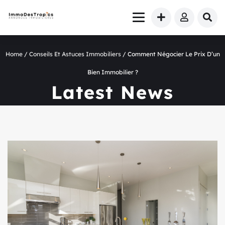
Home
/
Conseils Et Astuces Immobiliers
/ Comment Négocier Le Prix D’un
Bien Immobilier ?
Latest News