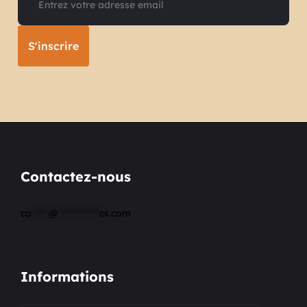
S'inscrire
Contactez-nous
co
*****
@
************
cs.com
Informations