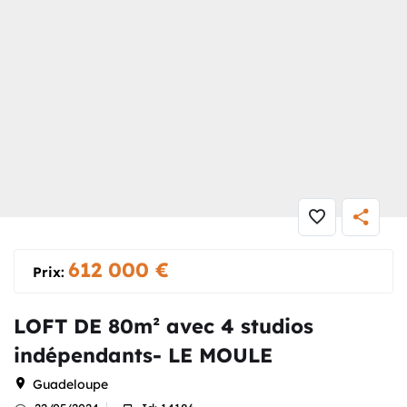
Maison
» LOFT DE 80m² avec 4 studios indépendants- LE MOULE
612 000
€
Prix:
LOFT DE 80m² avec 4 studios
indépendants- LE MOULE
Guadeloupe