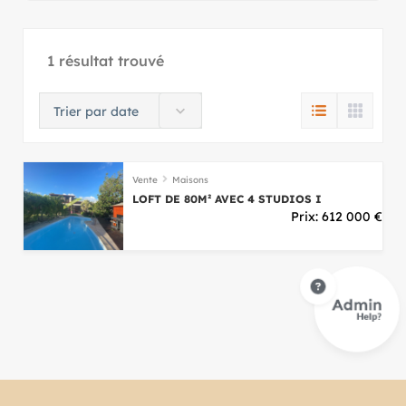
1 résultat trouvé
Trier par date
Vente
Maisons
LOFT DE 80M² AVEC 4 STUDIOS I
Prix:
612 000
€