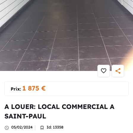
Maison
» A LOUER: LOCAL COMMERCIAL A SAINT-PAUL
1 875
€
Prix:
A LOUER: LOCAL COMMERCIAL A
SAINT-PAUL
05/02/2024
Id: 13358