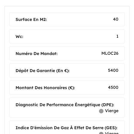
40
Surface En M2:
1
Wc:
MLOC26
Numéro De Mandat:
5400
Dépôt De Garantie (en €):
4500
Montant Des Honoraires (€):
Diagnostic De Performance Énergétique (DPE):
Vierge
Indice D'émission De Gaz À Effet De Serre (GES):
Vierge