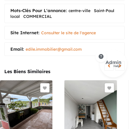
Mots-Clés Pour L'annonce:
centre-ville
Saint-Paul
local
COMMERCIAL
Site Internet:
Consulter le site de l'agence
Email:
edile.immobilier@gmail.com
Les Biens Similaires