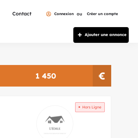
Contact
ou
Connexion
Créer un compte
Ajouter une annonce
€
1 450
Hors Ligne