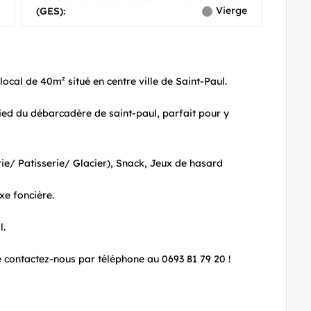
Vierge
(GES):
cal de 40m² situé en centre ville de Saint-Paul.
ied du débarcadère de saint-paul, parfait pour y
rie/ Patisserie/ Glacier), Snack, Jeux de hasard
xe foncière.
l.
e contactez-nous par téléphone au 0693 81 79 20 !