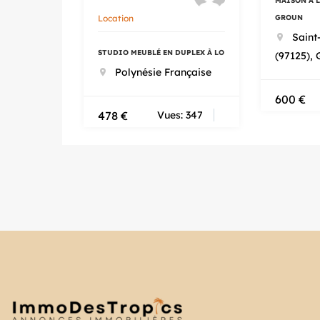
MAISON À 
Location
GROUN
Saint
STUDIO MEUBLÉ EN DUPLEX À LO
(97125),
Polynésie Française
600
€
478
€
Vues: 347