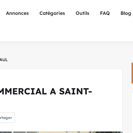
Annonces
Catégories
Outils
FAQ
Blog
PAUL
MMERCIAL A SAINT-
rtager