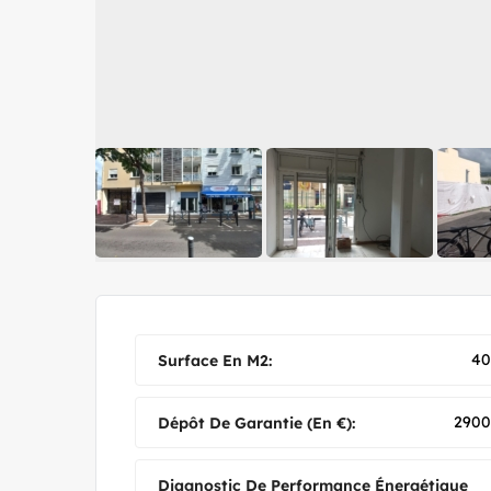
40
Surface En M2:
2900
Dépôt De Garantie (en €):
Diagnostic De Performance Énergétique