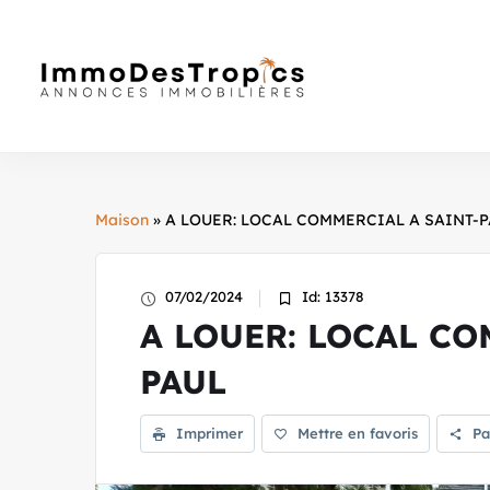
Maison
» A LOUER: LOCAL COMMERCIAL A SAINT-
07/02/2024
Id: 13378
A LOUER: LOCAL CO
PAUL
Imprimer
Mettre en favoris
Pa