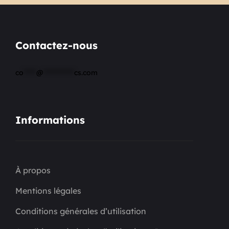
Contactez-nous
co
*****
@
************
cs.com
Informations
À propos
Mentions légales
Conditions générales d’utilisation