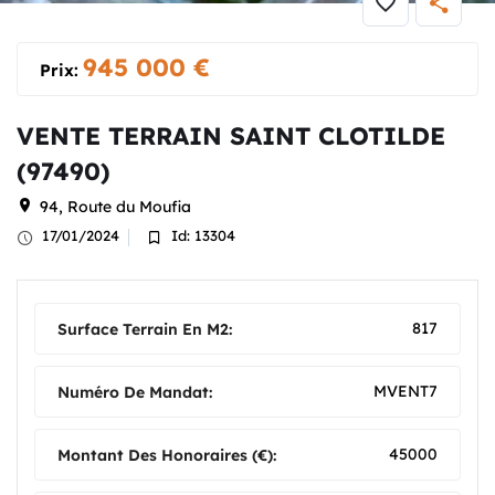
945 000
€
Prix:
VENTE TERRAIN SAINT CLOTILDE
(97490)
94, Route du Moufia
17/01/2024
Id: 13304
817
Surface Terrain En M2:
MVENT7
Numéro De Mandat:
45000
Montant Des Honoraires (€):