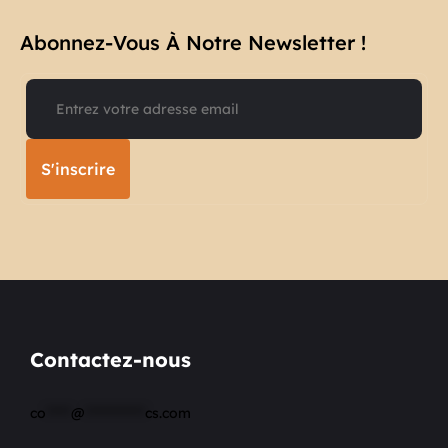
Abonnez-Vous À Notre Newsletter !​
S'inscrire
Contactez-nous
co
*****
@
************
cs.com