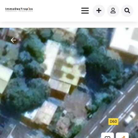
Maison
» VENTE TERRAIN SAINT CLOTILDE (97490)