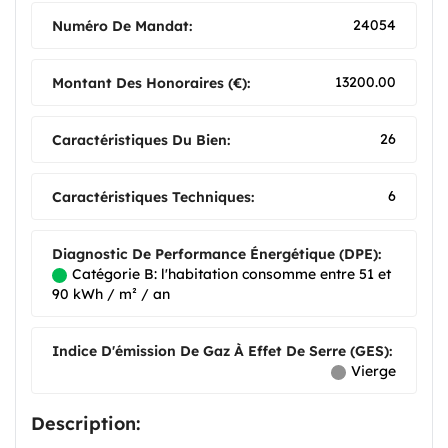
24054
Numéro De Mandat:
13200.00
Montant Des Honoraires (€):
26
Caractéristiques Du Bien:
6
Caractéristiques Techniques:
Diagnostic De Performance Énergétique (DPE):
Catégorie B: l'habitation consomme entre 51 et
90 kWh / m² / an
Indice D'émission De Gaz À Effet De Serre (GES):
Vierge
Description: