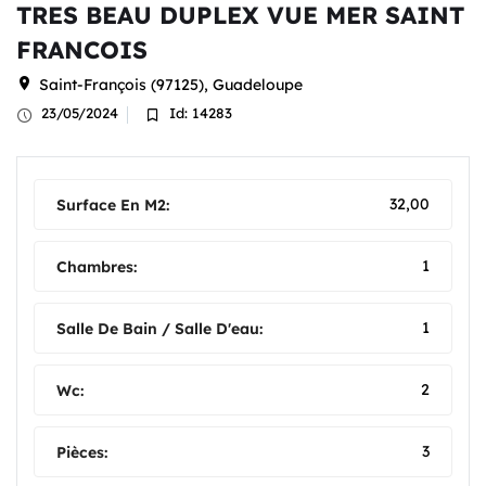
TRES BEAU DUPLEX VUE MER SAINT
FRANCOIS
Saint-François (97125), Guadeloupe
23/05/2024
Id: 14283
32,00
Surface En M2:
1
Chambres:
1
Salle De Bain / Salle D'eau:
2
Wc:
3
Pièces: