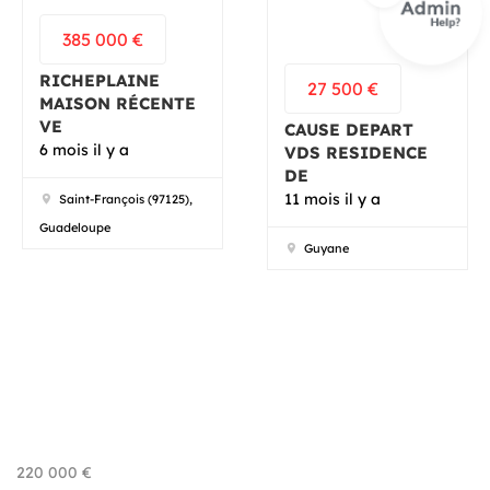
385 000
€
RICHEPLAINE
27 500
€
MAISON RÉCENTE
VE
CAUSE DEPART
6 mois il y a
VDS RESIDENCE
DE
11 mois il y a
Saint-François (97125),
Guadeloupe
Guyane
220 000
€