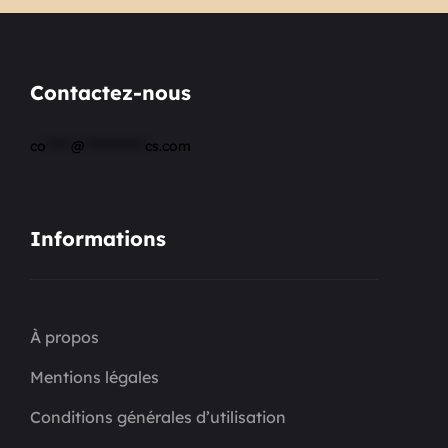
Contactez-nous
co
*****
@
************
cs.com
Informations
À propos
Mentions légales
Conditions générales d’utilisation