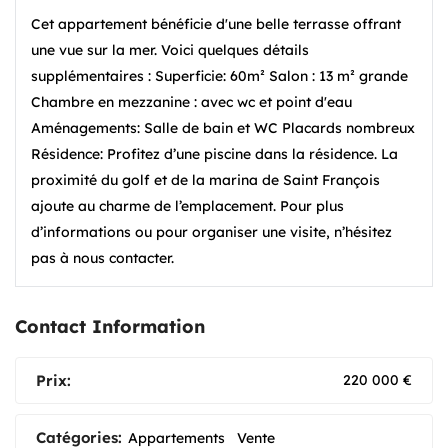
Cet appartement bénéficie d'une belle terrasse offrant
une vue sur la mer. Voici quelques détails
supplémentaires : Superficie: 60m² Salon : 13 m² grande
Chambre en mezzanine : avec wc et point d'eau
Aménagements: Salle de bain et WC Placards nombreux
Résidence: Profitez d’une piscine dans la résidence. La
proximité du golf et de la marina de Saint François
ajoute au charme de l’emplacement. Pour plus
d’informations ou pour organiser une visite, n’hésitez
pas à nous contacter.
Contact Information
Prix:
220 000
€
Catégories:
Appartements
Vente