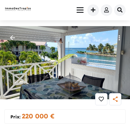
Maison
» TRES BEAU DUPLEX VUE MER SAINT FRANCOIS
220 000
€
Prix: