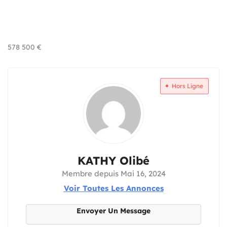
578 500
€
Hors Ligne
KATHY Olibé
Membre depuis Mai 16, 2024
Voir Toutes Les Annonces
Envoyer Un Message