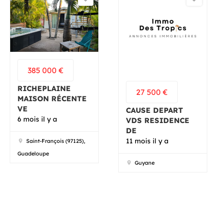
385 000
€
RICHEPLAINE
27 500
€
MAISON RÉCENTE
VE
CAUSE DEPART
6 mois il y a
VDS RESIDENCE
DE
11 mois il y a
Saint-François (97125),
Guadeloupe
Guyane