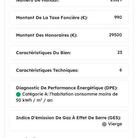
Numéro De Mandat:
990
Montant De La Taxe Foncière (€):
29500
Montant Des Honoraires (€):
23
Caractéristiques Du Bien:
6
Caractéristiques Techniques:
Diagnostic De Performance Énergétique (DPE):
Catégorie A: l’habitation consomme moins de
50 kWh / m² / an
Indice D'émission De Gaz À Effet De Serre (GES):
Vierge