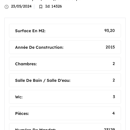
23/05/2024
Id: 14326
93,20
Surface En M2:
2015
Année De Construction:
2
Chambres:
2
Salle De Bain / Salle D'eau:
3
Wc:
4
Pièces:
23129