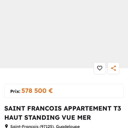
Maison
» SAINT FRANCOIS APPARTEMENT T3 HAUT STANDING
VUE MER
578 500
€
Prix:
SAINT FRANCOIS APPARTEMENT T3
HAUT STANDING VUE MER
Saint-François (97125), Guadeloupe