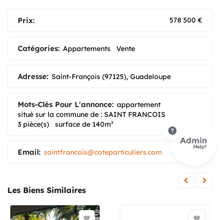
Prix:
578 500
€
Catégories:
Appartements
Vente
Adresse:
Saint-François (97125), Guadeloupe
Mots-Clés Pour L'annonce:
appartement
situé sur la commune de : SAINT FRANCOIS
3 pièce(s)
surface de 140m²
Email:
saintfrancois@coteparticuliers.com
Les Biens Similaires