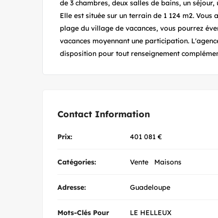
de 3 chambres, deux salles de bains, un séjour, u
Elle est située sur un terrain de 1 124 m2. Vous a
plage du village de vacances, vous pourrez éven
vacances moyennant une participation. L'agence 
disposition pour tout renseignement complémen
Contact Information
Prix:
401 081
€
Catégories:
Vente
Maisons
Adresse:
Guadeloupe
Mots-Clés Pour
LE HELLEUX