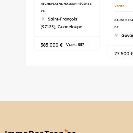
RICHEPLAINE MAISON RÉCENTE
Vente
VE
Saint-François
CAUSE DEP
(97125), Guadeloupe
DE
Guya
385 000
€
Vues: 337
27 500