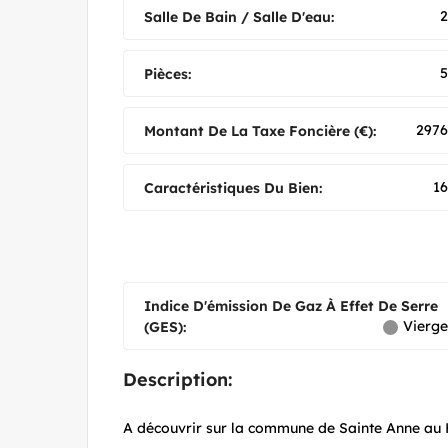
2
Salle De Bain / Salle D'eau:
5
Pièces:
2976
Montant De La Taxe Foncière (€):
16
Caractéristiques Du Bien:
Indice D'émission De Gaz À Effet De Serre
Vierge
(GES):
Description:
A découvrir sur la commune de Sainte Anne au