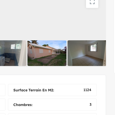
1124
Surface Terrain En M2:
3
Chambres: