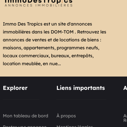
Immo Des Tropics est un site d'annonces
immobilières dans les DOM-TOM . Retrouvez les
annonces de ventes et de locations de biens :
maisons, appartements, programmes neufs,
locaux commerciaux, bureaux, entrepôts,
location meublée, en nue...
Explorer
Liens importants
A
Mon tableau de bord
À propos
A
R
Poster une annonce
Mentions légales