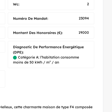
2
Wc:
23094
Numéro De Mandat:
19000
Montant Des Honoraires (€):
Diagnostic De Performance Énergétique
(DPE):
Catégorie A: l’habitation consomme
moins de 50 kWh / m² / an
 Helleux, cette charmante maison de type F4 composée