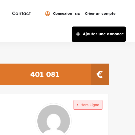
Contact
ou
Connexion
Créer un compte
Ajouter une annonce
€
401 081
Hors Ligne