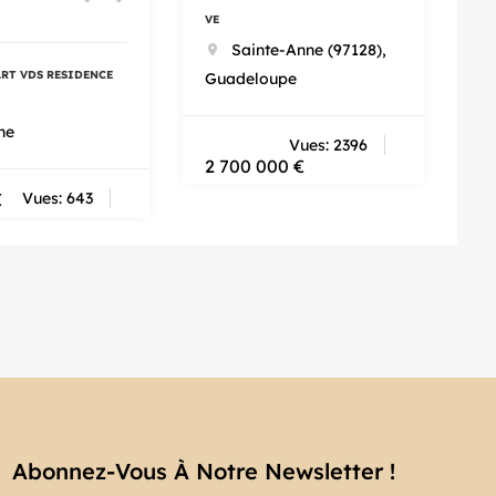
VE
Sainte-Anne (97128),
ART VDS RESIDENCE
Guadeloupe
ne
Vues: 2396
2 700 000
€
€
Vues: 643
Abonnez-Vous À Notre Newsletter !​