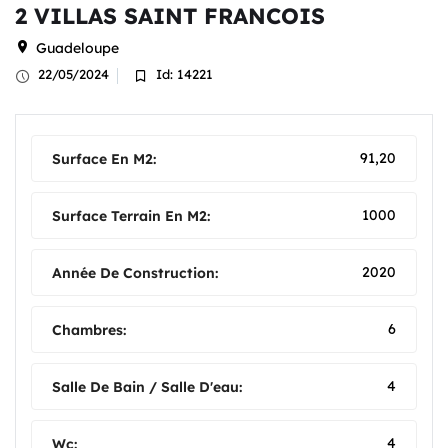
2 VILLAS SAINT FRANCOIS
Guadeloupe
22/05/2024
Id: 14221
91,20
Surface En M2:
1000
Surface Terrain En M2:
2020
Année De Construction:
6
Chambres:
4
Salle De Bain / Salle D'eau:
4
Wc: