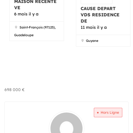
MAISON RÉCENTE
VE
CAUSE DEPART
6 mois il y a
VDS RESIDENCE
DE
11 mois il y a
Saint-François (97125),
Guadeloupe
Guyane
698 000
€
Hors Ligne