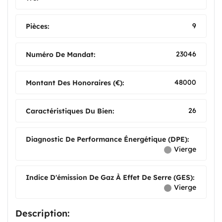
9
Pièces:
23046
Numéro De Mandat:
48000
Montant Des Honoraires (€):
26
Caractéristiques Du Bien:
Diagnostic De Performance Énergétique (DPE):
Vierge
Indice D'émission De Gaz À Effet De Serre (GES):
Vierge
Description: