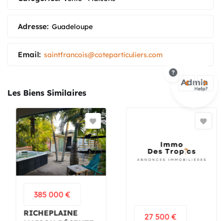
Adresse:
Guadeloupe
Email:
saintfrancois@coteparticuliers.com
Les Biens Similaires
385 000
€
RICHEPLAINE
27 500
€