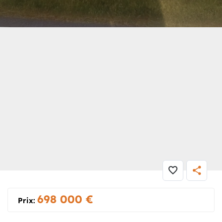
Maison
» 2 VILLAS SAINT FRANCOIS
698 000
€
Prix: